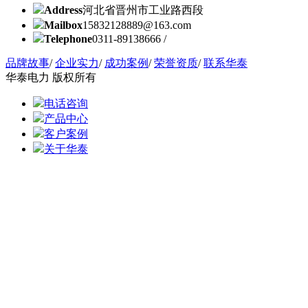
Address
河北省晋州市工业路西段
Mailbox
15832128889@163.com
Telephone
0311-89138666 /
品牌故事
/
企业实力
/
成功案例
/
荣誉资质
/
联系华泰
华泰电力 版权所有
电话咨询
产品中心
客户案例
关于华泰