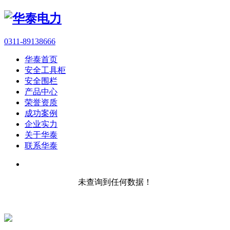
0311-89138666
华泰首页
安全工具柜
安全围栏
产品中心
荣誉资质
成功案例
企业实力
关于华泰
联系华泰
未查询到任何数据！