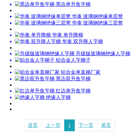
黑边单升鱼竿梯
华泰 玻璃钢绝缘单层凳
华泰 玻璃钢绝缘三层凳
华泰 单升降梯
华泰 双升降人字梯
升级版玻璃钢绝缘人字梯
铝合金人字梯子
铝合金单直梯厂家
黑边双升鱼竿梯
红边单升鱼竿梯
绝缘人字梯
首页
上一页
1
下一页
尾页