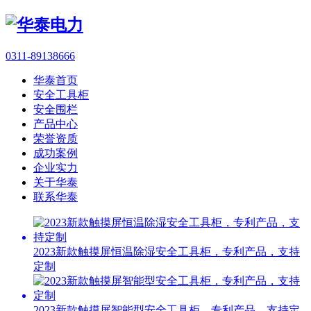
0311-89138666
华泰首页
安全工具柜
安全围栏
产品中心
荣誉资质
成功案例
企业实力
关于华泰
联系华泰
2023新款触摸屏恒温除湿安全工具柜，专利产品，支持
定制
2023新款触摸屏智能型安全工具柜，专利产品，支持定