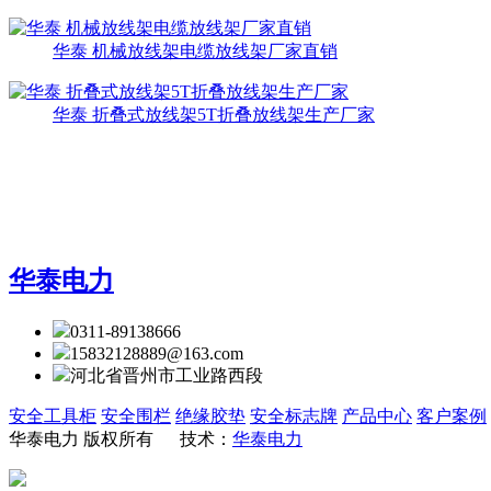
华泰 机械放线架电缆放线架厂家直销
华泰 折叠式放线架5T折叠放线架生产厂家
华泰电力
0311-89138666
15832128889@163.com
河北省晋州市工业路西段
安全工具柜
安全围栏
绝缘胶垫
安全标志牌
产品中心
客户案例
华泰电力 版权所有
技术：
华泰电力