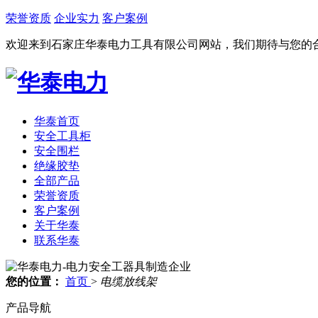
荣誉资质
企业实力
客户案例
欢迎来到石家庄华泰电力工具有限公司网站，我们期待与您的合作
华泰首页
安全工具柜
安全围栏
绝缘胶垫
全部产品
荣誉资质
客户案例
关于华泰
联系华泰
您的位置：
首页
>
电缆放线架
产品导航