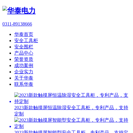
0311-89138666
华泰首页
安全工具柜
安全围栏
产品中心
荣誉资质
成功案例
企业实力
关于华泰
联系华泰
2023新款触摸屏恒温除湿安全工具柜，专利产品，支持
定制
2023新款触摸屏智能型安全工具柜，专利产品，支持定